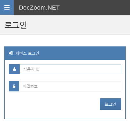
Toggle
DocZoom.NET
navigation
로그인
서비스 로그인
로그인