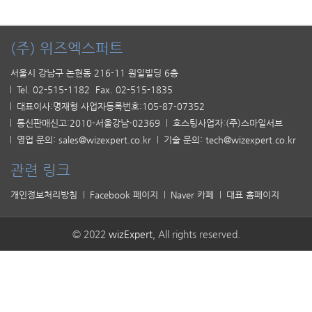
(주) 위즈엑스퍼트
서울시 강남구 논현동 216-11 원일빌딩 6층
Tel. 02-515-1182 Fax. 02-515-1835
대표이사:명재형 사업자등록번호:105-87-07352
통신판매신고:2010-서울강남-02369
호스팅사업자:(주)스마일서브
영업 문의: sales@wizexpert.co.kr
기술 문의: tech@wizexpert.co.kr
관련 링크
개인정보처리방침
Facebook 페이지
Naver 카페
대표 홈페이지
© 2022
wizExpert
, All rights reserved.